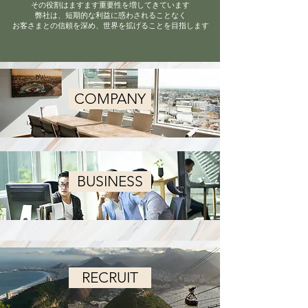
その役割はますます重要性を増してきています
弊社は、短期的な利益に惑わされることなく
お客さまとの信頼を深め、世界を拡げることを目指します
COMPANY
BUSINESS
RECRUIT