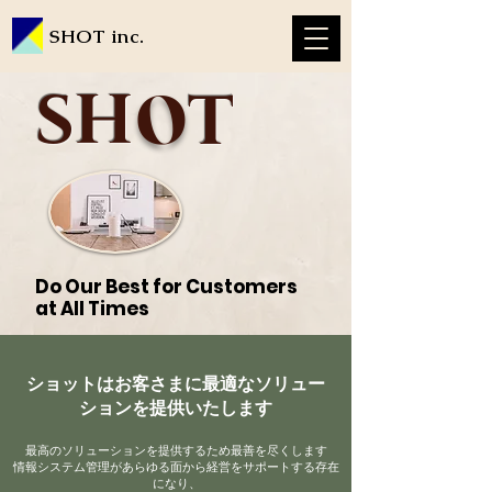
SHOT inc.
SH
O
T
Do Our Best for Customers
at All Times
ショットはお客さまに最適なソリュー
ションを提供いたします
最高のソリューションを提供するため最善を尽くします
情報システム管理があらゆる面から経営をサポートする存在
になり、