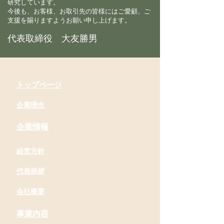
研究しています。
今後も、お客様、お取引先の皆様にはご愛顧、ご
支援を賜りますようお願い申し上げます。
代表取締役 大友勝男
​トップページ
​企業理念
​企業情報
​経営方針
​代表挨拶
会社概要
​事業内容