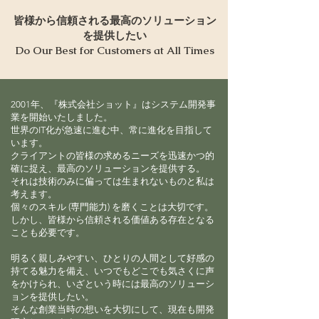
皆様から信頼される最高のソリューション
を提供したい
Do Our Best for Customers at All Times
2001年、『株式会社ショット』はシステム開発事
業を開始いたしました。
世界のIT化が急速に進む中、常に進化を目指して
います。
クライアントの皆様の求めるニーズを迅速かつ的
確に捉え、最高のソリューションを提供する。
それは技術のみに偏っては生まれないものと私は
考えます。
個々のスキル (専門能力) を磨くことは大切です。
しかし、皆様から信頼される価値ある存在となる
ことも必要です。
明るく親しみやすい、ひとりの人間として好感の
持てる魅力を備え、いつでもどこでも気さくに声
をかけられ、
いざという時には最高のソリューシ
ョンを提供したい。
そんな創業当時の想いを大切にして、現在も開発